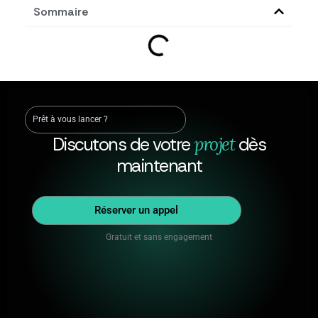
Sommaire
Prêt à vous lancer ?
Discutons de votre
projet
dès
maintenant
Réserver un appel
Gratuit et sans engagement