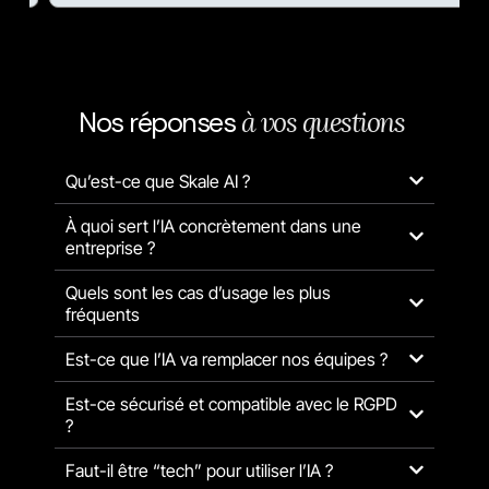
Nos réponses
à
v
o
s
q
u
e
s
t
i
o
n
s
Qu’est-ce que Skale AI ?
À quoi sert l’IA concrètement dans une
entreprise ?
Quels sont les cas d’usage les plus
fréquents
Est-ce que l’IA va remplacer nos équipes ?
Est-ce sécurisé et compatible avec le RGPD
?
Faut-il être “tech” pour utiliser l’IA ?