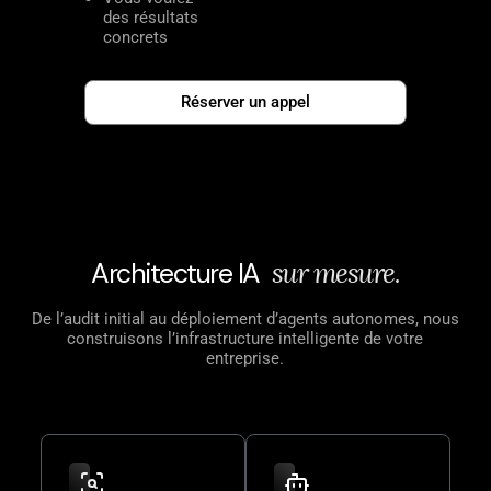
des résultats
concrets
Réserver un appel
Architecture IA
s
u
r
m
e
s
u
r
e
.
De l’audit initial au déploiement d’agents autonomes, nous
construisons l’infrastructure intelligente de votre
entreprise.