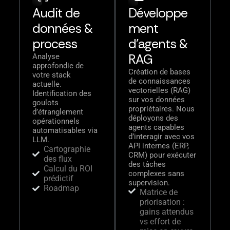
Audit de
Développe
données &
ment
process
d'agents &
RAG
Analyse
approfondie de
Création de bases
votre stack
de connaissances
actuelle.
vectorielles (RAG)
Identification des
sur vos données
goulots
propriétaires. Nous
d’étranglement
déployons des
opérationnels
agents capables
automatisables via
d’interagir avec vos
LLM.
API internes (ERP,
Cartographie
CRM) pour exécuter
des flux
des tâches
Calcul du ROI
complexes sans
prédictif
supervision.
Roadmap
Matrice de
priorisation :
gains attendus
vs effort de