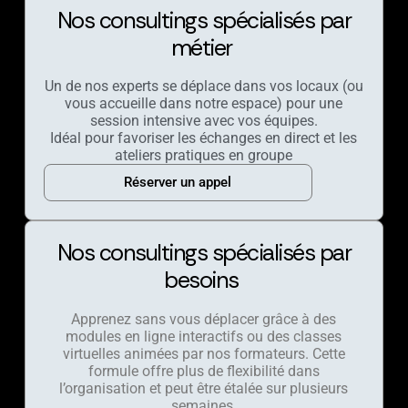
Nos consultings spécialisés par
métier
Un de nos experts se déplace dans vos locaux (ou
vous accueille dans notre espace) pour une
session intensive avec vos équipes.
Idéal pour favoriser les échanges en direct et les
ateliers pratiques en groupe
Réserver un appel
Nos consultings spécialisés par
besoins
Apprenez sans vous déplacer grâce à des
modules en ligne interactifs ou des classes
virtuelles animées par nos formateurs. Cette
formule offre plus de flexibilité dans
l’organisation et peut être étalée sur plusieurs
semaines.