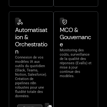
Automatisat
MCO &
ion &
Gouvernanc
Orchestratio
e
n
Monitoring des
coûts, surveillance
Connexion de vos
de la qualité des
modèles IA aux
réponses (Evalls) et
outils du quotidien
mise à jour
(Slack, Teams,
continue des
Notion, Salesforce).
modèles.
Création de
pipelines n8n
robustes pour une
fluidité totale des
données.