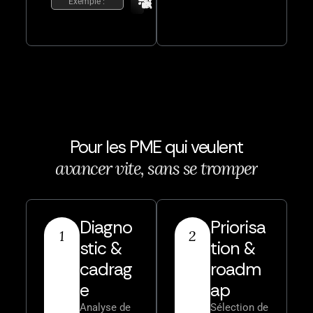
Exemple :
Pour les PME qui veulent
a
v
a
n
c
e
r
v
i
t
e
,
s
a
n
s
s
e
t
r
o
m
p
e
r
Diagno
Priorisa
1
2
stic &
tion &
cadrag
roadm
e
ap
Analyse de
Sélection de