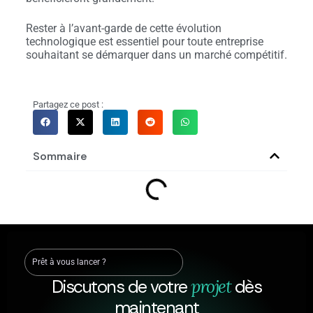
Rester à l’avant-garde de cette évolution
technologique est essentiel pour toute entreprise
souhaitant se démarquer dans un marché compétitif.
Partagez ce post :
Sommaire
Prêt à vous lancer ?
Discutons de votre
projet
dès
maintenant