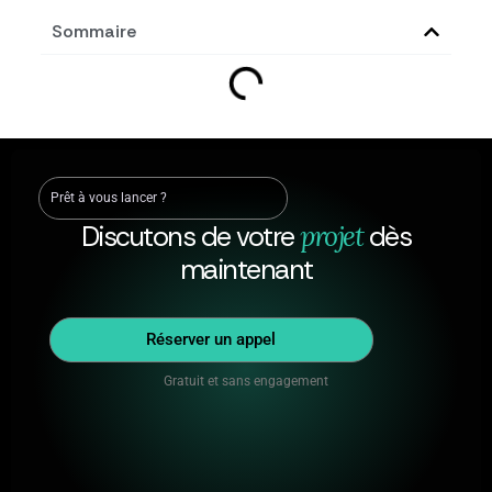
Sommaire
Prêt à vous lancer ?
Discutons de votre
projet
dès
maintenant
Réserver un appel
Gratuit et sans engagement