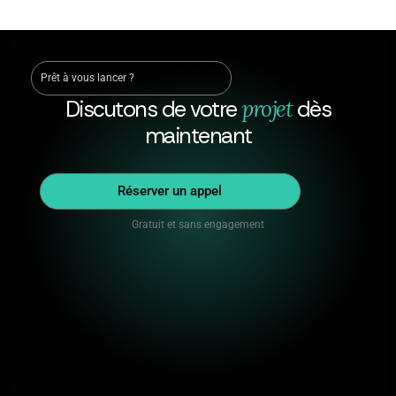
Prêt à vous lancer ?
Discutons de votre
projet
dès
maintenant
Réserver un appel
Gratuit et sans engagement